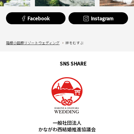
Facebook
Instagram
箱根小田原リゾートウェディング
絆をむすぶ
SNS SHARE
English
中文簡体
中文繁体
한국어
português
español
一般社団法人
かながわ西結婚推進協議会