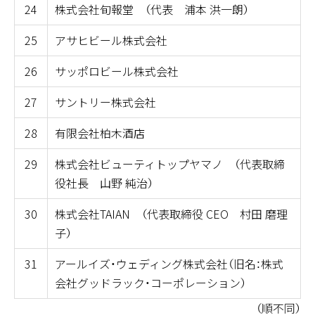
24
株式会社旬報堂 （代表 浦本 洪一朗）
25
アサヒビール株式会社
26
サッポロビール株式会社
27
サントリー株式会社
28
有限会社柏木酒店
29
株式会社ビューティトップヤマノ （代表取締
役社長 山野 純治）
30
株式会社TAIAN （代表取締役 CEO 村田 磨理
子）
31
アールイズ・ウェディング株式会社（旧名：株式
会社グッドラック・コーポレーション）
（順不同）