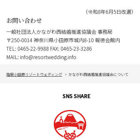
（令和8年6月5日改選）
お問い合わせ
一般社団法人かながわ西結婚推進協議会 事務局
〒250-0014 神奈川県小田原市城内8-10 報徳会館内
TEL: 0465-22-9988 FAX: 0465-23-3286
MAIL: info@resortwedding.info
箱根小田原リゾートウェディング
かながわ西結婚推進協議会について
SNS SHARE
English
中文簡体
中文繁体
한국어