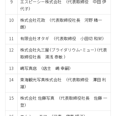
9
エスピーシー株式会社 （代表取締役 中田 伊
代子）
10
株式会社花政 （代表取締役社長
河野 精一
朗）
11
有限会社オタギ （代表取締役 小田切 和栄）
12
株式会社丸三屋（ブライダリウム・ミュー）（代表
取締役社長 湯浅 泰敏 ）
13
嶋写真店 （店主
嶋 幸嗣）
14
東海観光写真株式会社 （代表取締役 澤田 利
雄
）
15
株式会社 佐藤写真 （代表取締役社長 佐藤 一
登）