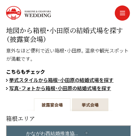
中文簡体
中文繁体
地図から箱根・小田原の結婚式場を探す
한국어
（披露宴会場）
português
意外なほど便利で近い箱根・小田原。温泉や観光スポット
español
が満載です。
こちらもチェック
挙式スタイルから箱根・小田原の結婚式場を探す
写真・フォトから
箱根・小田原の結婚式場を探す
箱根エリア