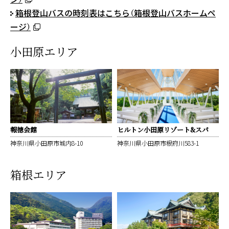
箱根登山バスの時刻表はこちら（箱根登山バスホームペ
ージ）
小田原エリア
報徳会館
ヒルトン小田原リゾート&スパ
神奈川県小田原市城内8-10
神奈川県小田原市根府川583-1
箱根エリア