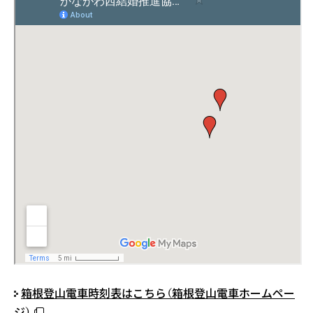
箱根登山電車時刻表はこちら（箱根登山電車ホームペー
ジ）