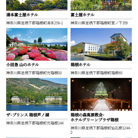
湯本富士屋ホテル
富士屋ホテル
神奈川県足柄下郡箱根町湯本256-1
神奈川県足柄下郡箱根町宮ノ下359
小田急 山のホテル
箱根ホテル
神奈川県足柄下郡箱根町元箱根80
神奈川県足柄下郡箱根町箱根65
ザ・プリンス 箱根芦ノ湖
箱根の森高原教会・
ホテルグリーンプラザ箱根
神奈川県足柄下郡箱根町元箱根144
神奈川県足柄下郡箱根町仙石原1244-
2