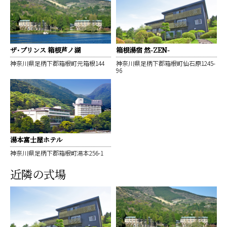
ザ・プリンス 箱根芦ノ湖
箱根湯宿 然-ZEN-
神奈川県足柄下郡箱根町元箱根144
神奈川県足柄下郡箱根町仙石原1245-
96
湯本富士屋ホテル
神奈川県足柄下郡箱根町湯本256-1
近隣の式場