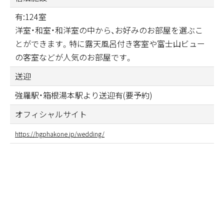
有:124室
洋室・和室・和洋室の中から、お好みのお部屋を選ぶこ
とができます。特に露天風呂付き客室や富士山ビュー
の客室などが人気のお部屋です。
送迎
強羅駅・箱根湯本駅より送迎有(要予約)
オフィシャルサイト
https://hgphakone.jp/wedding/