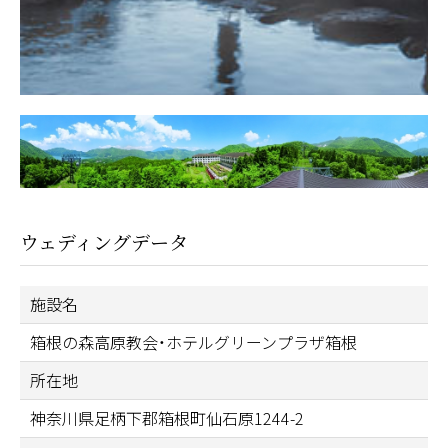
ウェディングデータ
施設名
箱根の森高原教会・ホテルグリーンプラザ箱根
所在地
神奈川県足柄下郡箱根町仙石原1244-2