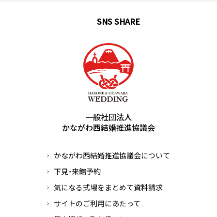
SNS SHARE
English
中文簡体
中文繁体
한국어
português
español
一般社団法人
かながわ西結婚推進協議会
かながわ西結婚推進協議会について
下見・来館予約
気になる式場をまとめて資料請求
サイトのご利用にあたって