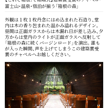
富士山・温泉・宿泊が揃う「箱根の森」
外観は１枚１枚丹念にはめ込まれた石造り、堂
内は木の香り包まれた温かみ溢れるデザイン。
昼間は正面ガラスからは木漏れ日が差し込み、夕
方からは堂内のライトが正面ガラスへ反射して
「箱根の森に続くバージンロード」を演出。誰も
が入った瞬間、声を上げてしまうこの建築賞受
賞のチャペルへお越しください。