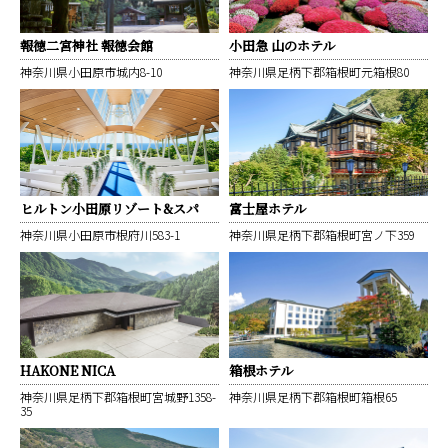
報徳二宮神社 報徳会館
小田急 山のホテル
神奈川県小田原市城内8-10
神奈川県足柄下郡箱根町元箱根80
ヒルトン小田原リゾート&スパ
富士屋ホテル
神奈川県小田原市根府川583-1
神奈川県足柄下郡箱根町宮ノ下359
HAKONE NICA
箱根ホテル
神奈川県足柄下郡箱根町宮城野1358-
神奈川県足柄下郡箱根町箱根65
35