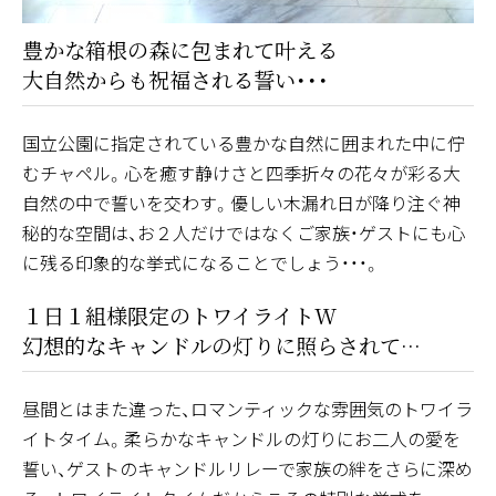
豊かな箱根の森に包まれて叶える
大自然からも祝福される誓い・・・
国立公園に指定されている豊かな自然に囲まれた中に佇
むチャペル。心を癒す静けさと四季折々の花々が彩る大
自然の中で誓いを交わす。優しい木漏れ日が降り注ぐ神
秘的な空間は、お２人だけではなくご家族・ゲストにも心
に残る印象的な挙式になることでしょう・・・。
１日１組様限定のトワイライトW
幻想的なキャンドルの灯りに照らされて…
昼間とはまた違った、ロマンティックな雰囲気のトワイラ
イトタイム。柔らかなキャンドルの灯りにお二人の愛を
誓い、ゲストのキャンドルリレーで家族の絆をさらに深め