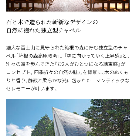
石と木で造られた斬新なデザインの
自然に抱れた独立型チャペル
雄大な富士山に見守られた箱根の森に佇む独立型のチャ
ペル「箱根の森高原教会」。『空に向かってゆく上昇感』と、
別々の道を歩んできた『お2人がひとつになる結束感』が
コンセプト。四季折々の自然の魅力を背景に、木のぬくも
りと香り、静寂と柔らかな光に包まれたロマンティックな
セレモニーが叶います。