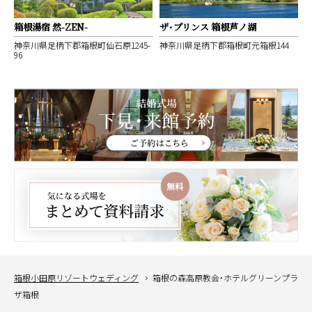
箱根湯宿 然-ZEN-
ザ・プリンス 箱根芦ノ湖
神奈川県足柄下郡箱根町仙石原1245-
神奈川県足柄下郡箱根町元箱根144
96
箱根小田原リゾートウェディング
箱根の森高原教会・ホテルグリーンプラ
ザ箱根