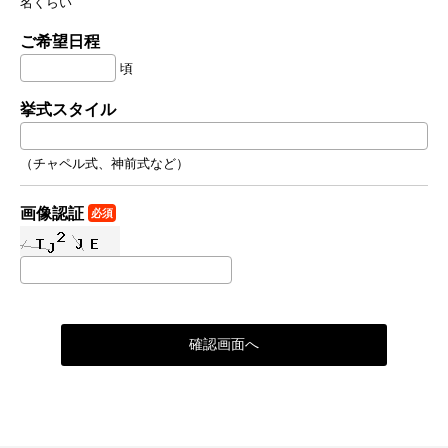
名くらい
ご希望日程
頃
挙式スタイル
（チャペル式、神前式など）
画像認証
必須