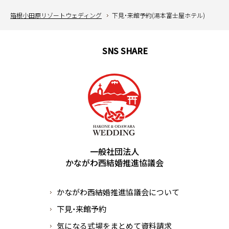
箱根小田原リゾートウェディング
下見・来館予約(湯本富士屋ホテル)
SNS SHARE
English
中文簡体
中文繁体
한국어
português
español
一般社団法人
かながわ西結婚推進協議会
かながわ西結婚推進協議会について
下見・来館予約
気になる式場をまとめて資料請求