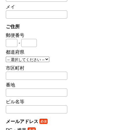
メイ
ご住所
郵便番号
-
都道府県
市区町村
番地
ビル名等
メールアドレス
必須