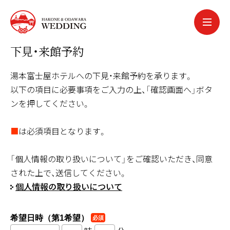
中文簡体
中文繁体
下見・来館予約
한국어
português
湯本富士屋ホテルへの下見・来館予約を承ります。
español
以下の項目に必要事項をご入力の上、「確認画面へ」ボタ
ンを押してください。
■
は必須項目となります。
「個人情報の取り扱いについて」をご確認いただき、同意
された上で、送信してください。
個人情報の取り扱いについて
希望日時（第1希望）
必須