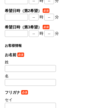
時
分
希望日時（第2希望）
必須
時
分
希望日時（第3希望）
必須
時
分
お客様情報
お名前
必須
姓
名
フリガナ
必須
セイ