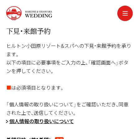
中文簡体
中文繁体
下見・来館予約
한국어
português
ヒルトン小田原リゾート&スパへの下見・来館予約を承り
español
ます。
以下の項目に必要事項をご入力の上、「確認画面へ」ボタ
ンを押してください。
■
は必須項目となります。
「個人情報の取り扱いについて」をご確認いただき、同意
された上で、送信してください。
個人情報の取り扱いについて