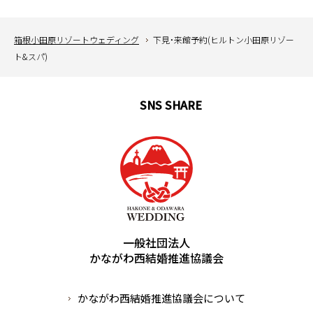
箱根小田原リゾートウェディング
下見・来館予約(ヒルトン小田原リゾー
ト&スパ)
SNS SHARE
English
中文簡体
中文繁体
한국어
português
español
一般社団法人
かながわ西結婚推進協議会
かながわ西結婚推進協議会について