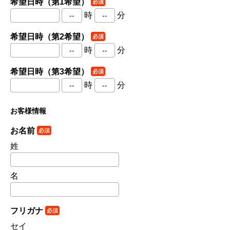
希望日時（第1希望）
必須
時
分
希望日時（第2希望）
必須
時
分
希望日時（第3希望）
必須
時
分
お客様情報
お名前
必須
姓
名
フリガナ
必須
セイ